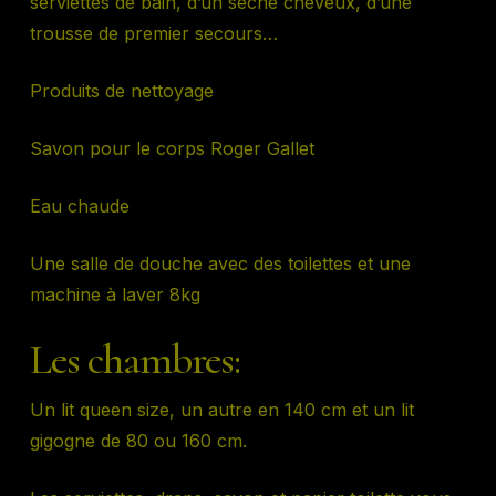
serviettes de bain, d’un sèche cheveux, d’une
trousse de premier secours…
Produits de nettoyage
Savon pour le corps Roger Gallet
Eau chaude
Une salle de douche avec des toilettes et une
machine à laver 8kg
Les chambres:
Un lit queen size, un autre en 140 cm et un lit
gigogne de 80 ou 160 cm.