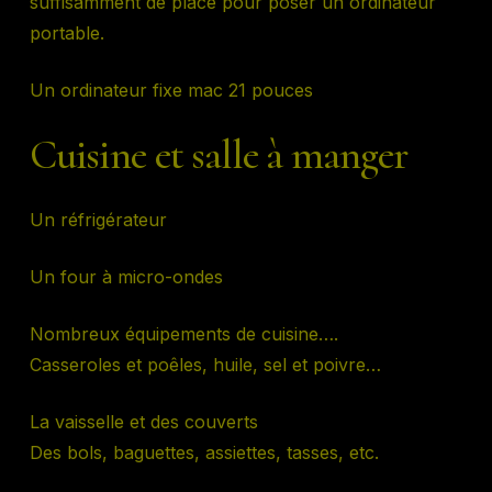
suffisamment de place pour poser un ordinateur
portable.
Un ordinateur fixe mac 21 pouces
Cuisine et salle à manger
Un réfrigérateur
Un four à micro-ondes
Nombreux équipements de cuisine….
Casseroles et poêles, huile, sel et poivre…
La vaisselle et des couverts
Des bols, baguettes, assiettes, tasses, etc.