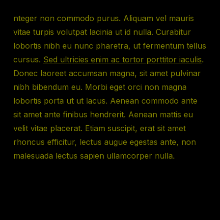
nteger non commodo purus. Aliquam vel mauris
vitae turpis volutpat lacinia ut id nulla. Curabitur
lobortis nibh eu nunc pharetra, ut fermentum tellus
cursus.
Sed ultricies enim ac tortor porttitor iaculis
.
Donec laoreet accumsan magna, sit amet pulvinar
nibh bibendum eu. Morbi eget orci non magna
lobortis porta ut ut lacus. Aenean commodo ante
sit amet ante finibus hendrerit. Aenean mattis eu
velit vitae placerat. Etiam suscipit, erat sit amet
rhoncus efficitur, lectus augue egestas ante, non
malesuada lectus sapien ullamcorper nulla.