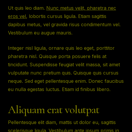
Ut quis leo diam.
Nunc metus velit, pharetra nec
eros vel
, lobortis cursus ligula. Etiam sagittis
dapibus metus, vel gravida risus condimentum vel.
Vestibulum eu augue mauris.
Integer nisl ligula, ornare quis leo eget, porttitor
pharetra nisl. Quisque porta posuere felis at
tincidunt. Suspendisse feugiat velit massa, sit amet
vulputate nunc pretium quis. Quisque quis cursus
neque. Sed eget pellentesque enim. Donec faucibus
eu nulla egestas luctus. Etiam id finibus libero.
Aliquam erat volutpat
Pellentesque elit diam, mattis ut dolor eu, sagittis
scelerisque ligula. Vestibulum ante ipsum primis in