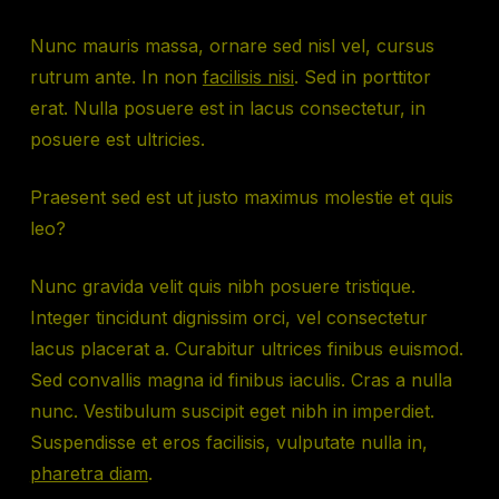
Nunc mauris massa, ornare sed nisl vel, cursus
rutrum ante. In non
facilisis nisi
. Sed in porttitor
erat. Nulla posuere est in lacus consectetur, in
posuere est ultricies.
Praesent sed est ut justo maximus molestie et quis
leo?
Nunc gravida velit quis nibh posuere tristique.
Integer tincidunt dignissim orci, vel consectetur
lacus placerat a. Curabitur ultrices finibus euismod.
Sed convallis magna id finibus iaculis. Cras a nulla
nunc. Vestibulum suscipit eget nibh in imperdiet.
Suspendisse et eros facilisis, vulputate nulla in,
pharetra diam
.