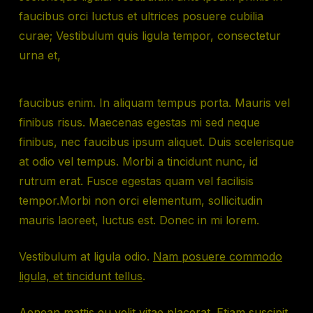
faucibus orci luctus et ultrices posuere cubilia
curae; Vestibulum quis ligula tempor, consectetur
urna et,
faucibus enim. In aliquam tempus porta. Mauris vel
finibus risus. Maecenas egestas mi sed neque
finibus, nec faucibus ipsum aliquet. Duis scelerisque
at odio vel tempus. Morbi a tincidunt nunc, id
rutrum erat. Fusce egestas quam vel facilisis
tempor.Morbi non orci elementum, sollicitudin
mauris laoreet, luctus est. Donec in mi lorem.
Vestibulum at ligula odio.
Nam posuere commodo
ligula, et tincidunt tellus
.
Aenean mattis eu velit vitae placerat. Etiam suscipit,